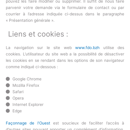
pouvez les faire modifier ou supprimer. Il suffit de nous faire
parvenir votre demande via le formulaire de contact ou par
courrier à l’adresse indiquée ci-dessus dans le paragraphe
« Présentation générale ».
Liens et cookies :
La navigation sur le site web
www.fdo.bzh
utilise des
cookies. L’utilisateur du site web a la possibilité de désactiver
les cookies en se rendant dans les options de son navigateur
comme indiqué ci-dessous :
Google Chrome
Mozilla Firefox
Safari
Opera
Internet Explorer
Edge
Façonnage de l’Ouest
est soucieux de faciliter l’accès à
d’autres sites pouvant apporter un complément d’information.