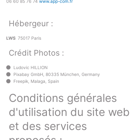
06 60 85 76 74
www.app-com.fr
Hébergeur :
LWS
75017 Paris
Crédit Photos :
Ludovic HILLION
Pixabay GmbH, 80335 München, Germany
Freepik, Malaga, Spain
Conditions générales
d'utilisation du site web
et des services