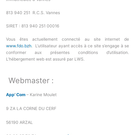
813 940 251 R.C.S. Vannes
SIRET : 813 940 251 00016
Vous êtes actuellement connecté au site internet de
www.fdo.bzh
. L’utilisateur ayant accès à ce site s’engage à se
conformer aux présentes conditions d’utilisation.
L’hébergement web est assuré par LWS.
Webmaster :
App’ Com
– Karine Moulet
9 ZA LA CORNE DU CERF
56190 ARZAL