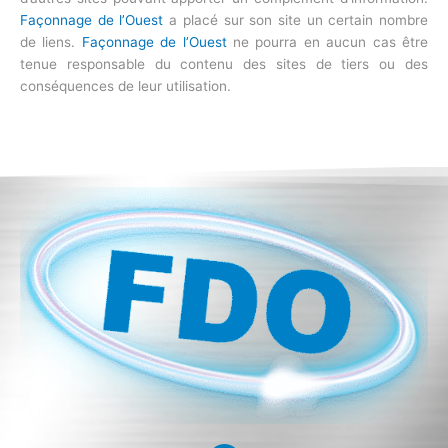
Façonnage de l’Ouest
a placé sur son site un certain nombre
de liens.
Façonnage de l’Ouest
ne pourra en aucun cas être
tenue responsable du contenu des sites de tiers ou des
conséquences de leur utilisation.