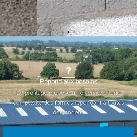
Répond aux besoins
Le profilage propose un diversité et une
complexité des formes répondant à toutes
demandent.