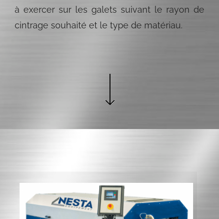
à exercer sur les galets suivant le rayon de
cintrage souhaité et le type de matériau.