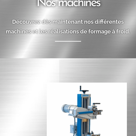
Nos machines
Découvrez dès maintenant nos différentes
machines et les réalisations de formage à froid.