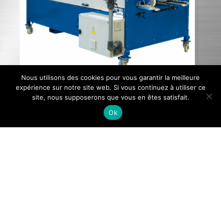
Nous utilisons des cookies pour vous garantir la meilleure
expérience sur notre site web. Si vous continuez à utiliser ce
site, nous supposerons que vous en êtes satisfait.
Ok
Profileuse PE MAX
Profileuse polyvalente et astucieuse grâce à
ses cassettes pivotantes et interchangeables.
Machine évolutive pour un changement de
profil ultérieur.