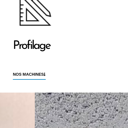
Profilage
NOS MACHINES