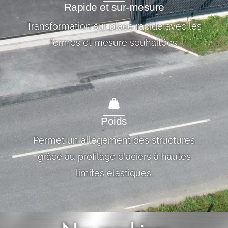
Rapide et sur-mesure
Transformation sur place rapide avec les
formes et mesure souhaitées.
Poids
Permet un allègement des structures
grâce au profilage d'aciers à hautes
limites élastiques.