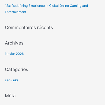
e
12x: Redefining Excellence in Global Online Gaming and
r
Entertainment
:
Commentaires récents
Archives
janvier 2026
Catégories
seo-links
Méta