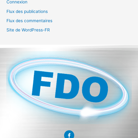
Connexion
Flux des publications
Flux des commentaires
Site de WordPress-FR
F
a