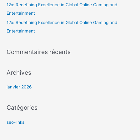
c
12x: Redefining Excellence in Global Online Gaming and
h
Entertainment
e
12x: Redefining Excellence in Global Online Gaming and
r
Entertainment
:
Commentaires récents
Archives
janvier 2026
Catégories
seo-links