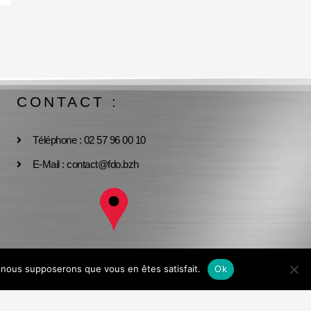
CONTACT :
Téléphone : 02 57 96 00 10
E-Mail : contact@fdo.bzh
Nous localiser
e, nous supposerons que vous en êtes satisfait.
Ok