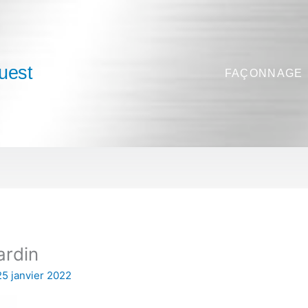
uest
FAÇONNAGE
ardin
25 janvier 2022