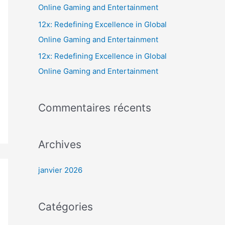
r
Online Gaming and Entertainment
c
12x: Redefining Excellence in Global
h
Online Gaming and Entertainment
e
12x: Redefining Excellence in Global
r
Online Gaming and Entertainment
:
Commentaires récents
Archives
janvier 2026
Catégories