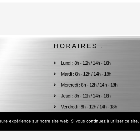
HORAIRES :
Lundi : 8h - 12h / 14h - 18h
Mardi : 8h - 12h / 14h - 18h
Mercredi : 8h - 12h / 14h - 18h
Jeudi : 8h - 12h / 14h - 18h
Vendredi : 8h - 12h / 14h - 18h
Samedi : Fermé
leure expérience sur notre site web. Si vous continuez à utiliser ce sit
Dimanche : Fermé