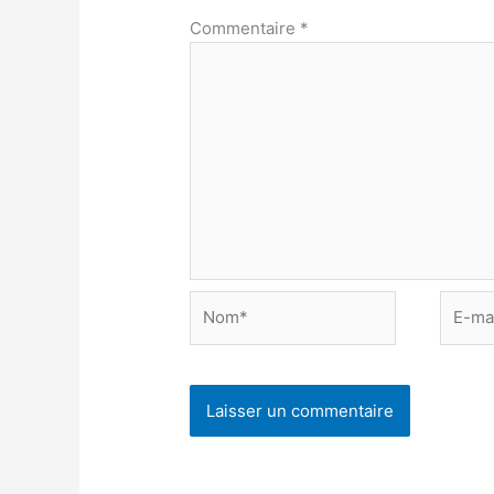
Commentaire
*
Nom*
E-
mail*