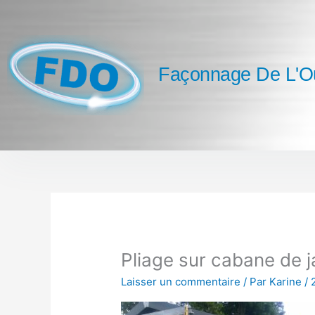
Aller
au
contenu
Façonnage De L'O
Pliage sur cabane de j
Laisser un commentaire
/ Par
Karine
/